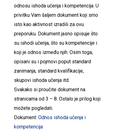
odnosu
ishoda
učenja
i
kompetencija
. U
privitku Vam šaljem dokument koji smo
isto kao aktivnost izradili za ovu
preporuku. Dokument jasno opisuje što
su ishodi
učenja
, što su kompetencije i
koji je
odnos
između
njih. Osim toga,
opisani su i pojmovi poput standard
zanimanja, standard kvalifikacije,
skupovi
ishoda
učenja
itd.
Svakako si proučite dokument na
stranicama od 3 – 8. Ostalo je prilog koji
možete pogledati.
Dokument:
Odnos ishoda učenja i
kompetencija