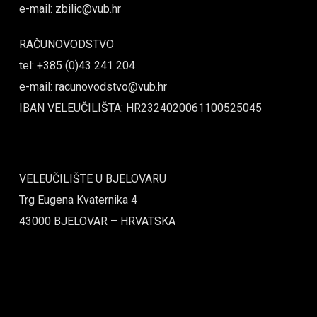
e-mail: zbilic@vub.hr
RAČUNOVODSTVO
tel: +385 (0)43 241 204
e-mail: racunovodstvo@vub.hr
IBAN VELEUČILIŠTA: HR2324020061100525045
VELEUČILIŠTE U BJELOVARU
Trg Eugena Kvaternika 4
43000 BJELOVAR – HRVATSKA