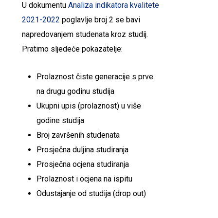
U dokumentu
Analiza indikatora kvalitete
2021-2022
poglavlje broj 2 se bavi
napredovanjem studenata kroz studij.
Pratimo sljedeće pokazatelje:
Prolaznost čiste generacije s prve
na drugu godinu studija
Ukupni upis (prolaznost) u više
godine studija
Broj završenih studenata
Prosječna duljina studiranja
Prosječna ocjena studiranja
Prolaznost i ocjena na ispitu
Odustajanje od studija (drop out)