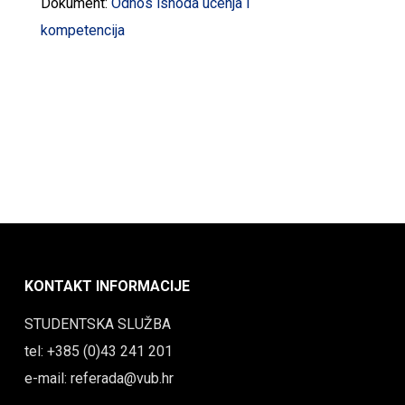
Dokument:
Odnos ishoda ucenja i
kompetencija
KONTAKT INFORMACIJE
STUDENTSKA SLUŽBA
tel: +385 (0)43 241 201
e-mail: referada@vub.hr