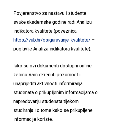
Povjerenstvo za nastavu i studente
svake akademske godine radi Analizu
indikatora kvalitete (poveznica:
https://vub.hr/osiguravanje-kvalitete/
–
poglavlje Analiza indikatora kvalitete).
Iako su ovi dokumenti dostupni online,
želimo Vam skrenuti pozornost i
unaprijediti aktivnosti informiranja
studenata o prikupljenim informacijama o
napredovanju studenata tijekom
studiranja i o tome kako se prikupljene
informacije koriste.