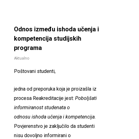
Odnos između ishoda učenja i
kompetencija studijskih
programa
Aktualno
Poštovani studenti,
jedna od preporuka koja je proizašla iz
procesa Reakreditacije jest:
Poboljšati
informiranost studenata o
odnosu
ishoda
učenja
i
kompetencija
.
Povjerenstvo je zaključilo da studenti
nisu dovoljno informirani o