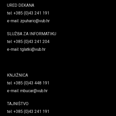
URED DEKANA
tel: +385 (0)43 241 191
e-mail: zpuharic@vub.hr
SLUŽBA ZA INFORMATIKU
tel: +385 (0)43 241 204
e-mail: tglatki@vub.hr
KNJIŽNICA
tel: +385 (0)43 448 191
e-mail: mbucar@vub.hr
TAJNIŠTVO
tel: +385 (0)43 241 191