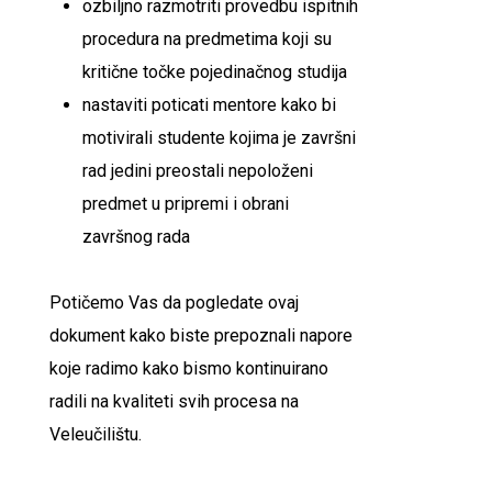
ozbiljno razmotriti provedbu ispitnih
procedura na predmetima koji su
kritične točke pojedinačnog studija
nastaviti poticati mentore kako bi
motivirali studente kojima je završni
rad jedini preostali nepoloženi
predmet u pripremi i obrani
završnog rada
Potičemo Vas da pogledate ovaj
dokument kako biste prepoznali napore
koje radimo kako bismo kontinuirano
radili na kvaliteti svih procesa na
Veleučilištu.