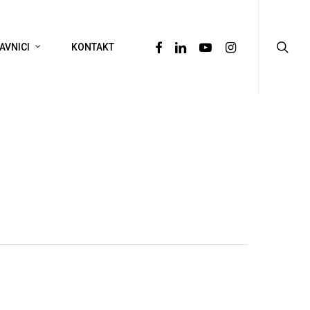
searc
FACEBOOK
LINKEDIN
YOUTUBE
INSTAGRAM
AVNICI
KONTAKT