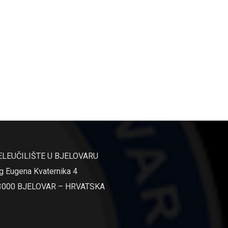
ELEUČILIŠTE U BJELOVARU
g Eugena Kvaternika 4
3000 BJELOVAR – HRVATSKA