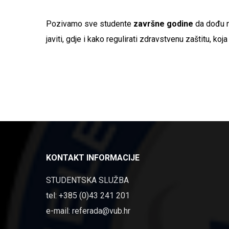
Pozivamo sve studente
završne godine
da dođu na
javiti, gdje i kako regulirati zdravstvenu zaštitu, koja
KONTAKT INFORMACIJE
STUDENTSKA SLUŽBA
tel: +385 (0)43 241 201
e-mail: referada@vub.hr